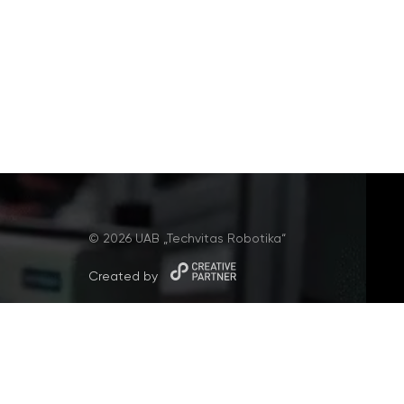
© 2026 UAB „Techvitas Robotika“
Created by