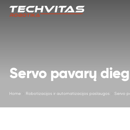
Servo pavarų die
Home
Robotizacijos ir automatizacijos paslaugos
Servo p