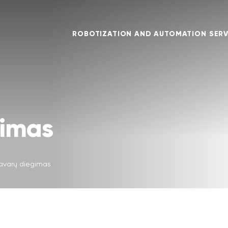
ROBOTIZATION AND AUTOMATION SERV
gimas
avarų diegimas