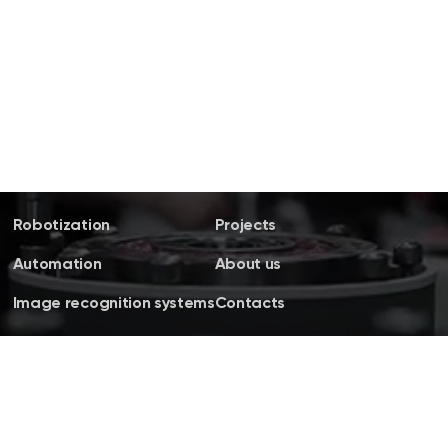
Robotization
Projects
Automation
About us
Image recognition systems
Contacts