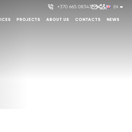
+370 665 08343
EN
ICES
PROJECTS
ABOUT US
CONTACTS
NEWS