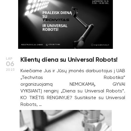
Klientų diena su Universal Robots!
LAP
06
2023
Kviečiame Jus ir Jūsų įmonės darbuotojus į UAB
„Techvitas Robotika”
organizuojamą NEMOKAMĄ, GYVAI
VYKSIANTĮ renginį „Diena su Universal Robots”.
KO TIKĖTIS RENGINYJE? Susitiksite su Universal
Robots, …