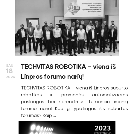
TECHVITAS ROBOTIKA – viena iš
SAU
18
Linpros forumo narių!
2024
TECHVITAS ROBOTIKA – viena iš Linpros suburto
robotikos ir pramonės automatizacijos
paslaugas bei sprendimus teikiančių įmonių
forumo narių! Kuo gi ypatingas šis suburtas
forumas? Kaip …