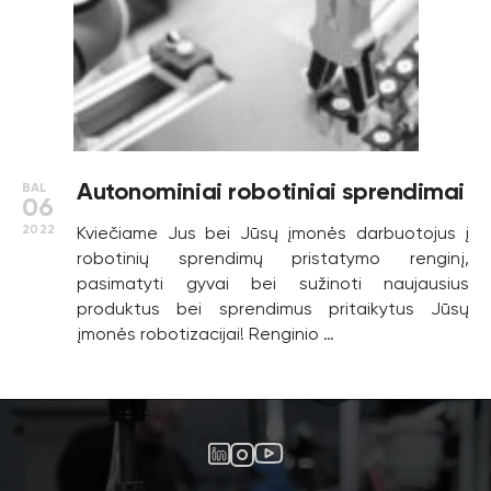
Autonominiai robotiniai sprendimai
BAL
06
2022
Kviečiame Jus bei Jūsų įmonės darbuotojus į
robotinių sprendimų pristatymo renginį,
pasimatyti gyvai bei sužinoti naujausius
produktus bei sprendimus pritaikytus Jūsų
įmonės robotizacijai! Renginio …