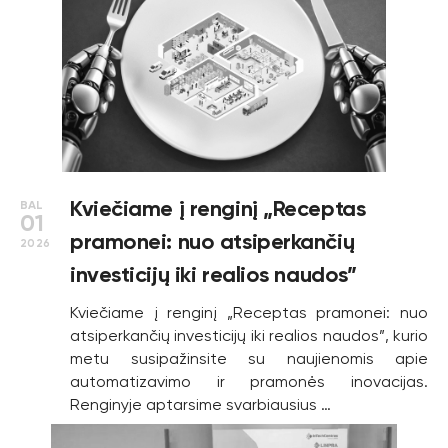
Kviečiame į renginį „Receptas
BAL
01
pramonei: nuo atsiperkančių
2026
investicijų iki realios naudos”
Kviečiame į renginį „Receptas pramonei: nuo
atsiperkančių investicijų iki realios naudos”, kurio
metu susipažinsite su naujienomis apie
automatizavimo ir pramonės inovacijas.
Renginyje aptarsime svarbiausius …