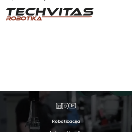
Robotizacija