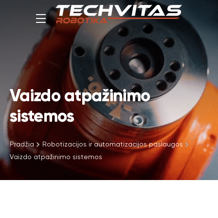
Vaizdo atpažinimo
sistemos
Pradžia
Robotizacijos ir automatizacijos paslaugos
Vaizdo atpažinimo sistemos