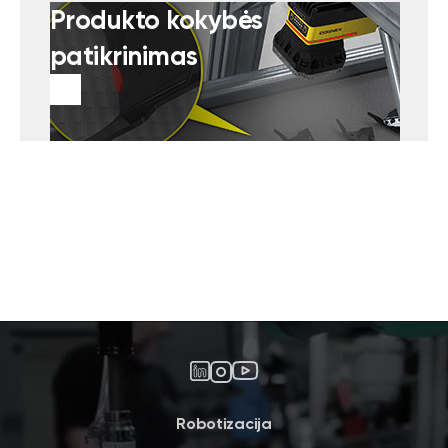
Produkto kokybės
patikrinimas
Robotizacija