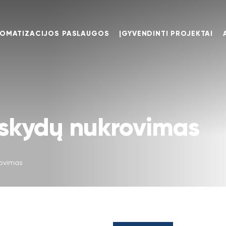
TOMATIZACIJOS PASLAUGOS
ĮGYVENDINTI PROJEKTAI
skydų nukrovimas
ovimas