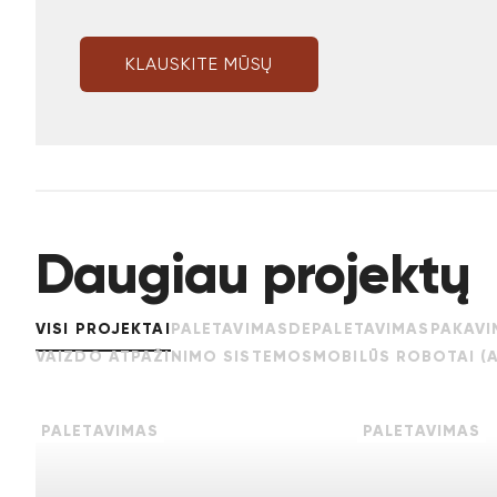
Daugiau projektų
VISI PROJEKTAI
PALETAVIMAS
DEPALETAVIMAS
PAKAVI
VAIZDO ATPAŽINIMO SISTEMOS
MOBILŪS ROBOTAI (
PALETAVIMAS
PALETAVIMAS