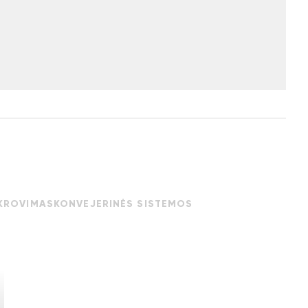
UKROVIMAS
KONVEJERINĖS SISTEMOS