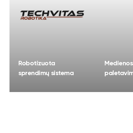
Robotizuota
Medienos 
sprendimų sistema
paletavi