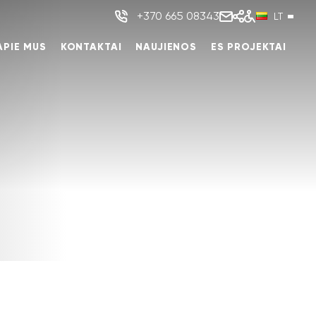
+370 665 08343
LT
APIE MUS
KONTAKTAI
NAUJIENOS
ES PROJEKTAI