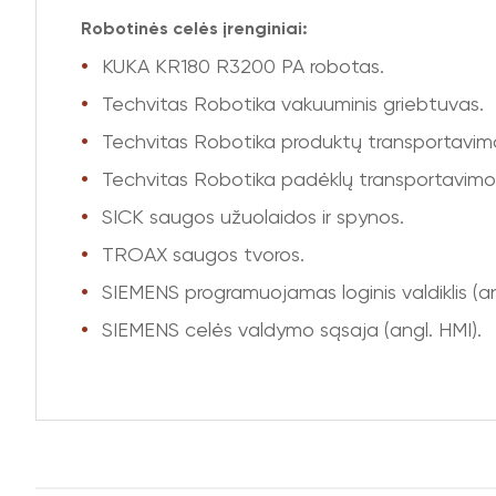
Robotinės celės įrenginiai:
KUKA KR180 R3200 PA robotas.
Techvitas Robotika vakuuminis griebtuvas.
Techvitas Robotika produktų transportavimo
Techvitas Robotika padėklų transportavimo 
SICK saugos užuolaidos ir spynos.
TROAX saugos tvoros.
SIEMENS programuojamas loginis valdiklis (an
SIEMENS celės valdymo sąsaja (angl. HMI).