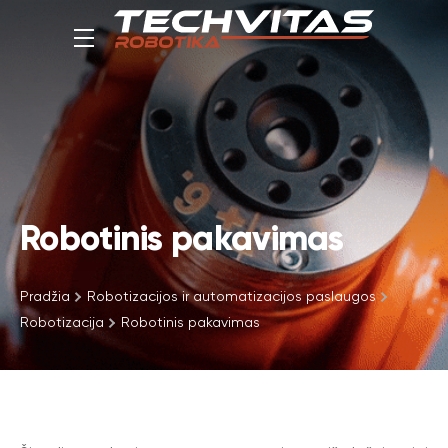
Robotinis pakavimas
Pradžia
Robotizacijos ir automatizacijos paslaugos
Robotizacija
Robotinis pakavimas