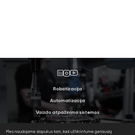
Robotizacija
Automatizacija
Vaizdo atpažinimo sistemos
Įgyvendinti projektai
Mes naudojame slapukus tam, kad užtikrintume geriausią