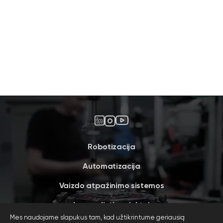
Robotizacija
Automatizacija
Vaizdo atpažinimo sistemos
Įgyvendinti projektai
Mes naudojame slapukus tam, kad užtikrintume geriausią