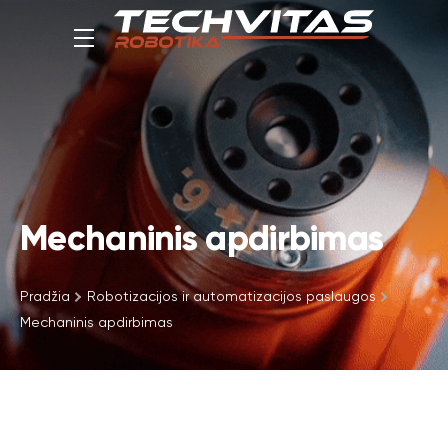
Mechaninis apdirbimas
Pradžia
Robotizacijos ir automatizacijos paslaugos
Mechaninis apdirbimas