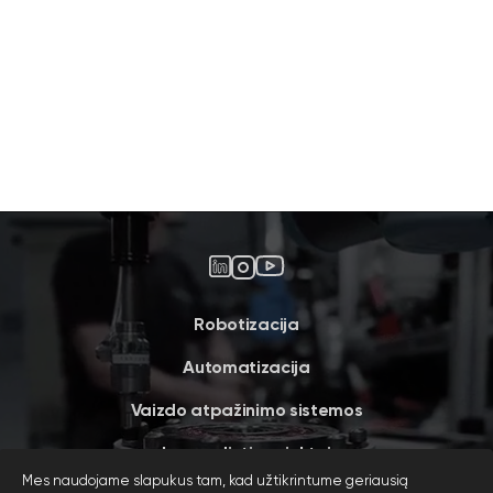
Robotizacija
Automatizacija
Vaizdo atpažinimo sistemos
Įgyvendinti projektai
Mes naudojame slapukus tam, kad užtikrintume geriausią